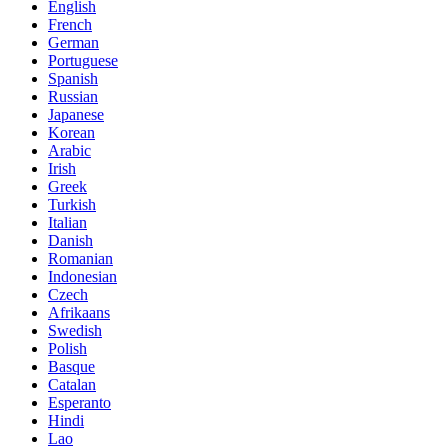
English
French
German
Portuguese
Spanish
Russian
Japanese
Korean
Arabic
Irish
Greek
Turkish
Italian
Danish
Romanian
Indonesian
Czech
Afrikaans
Swedish
Polish
Basque
Catalan
Esperanto
Hindi
Lao