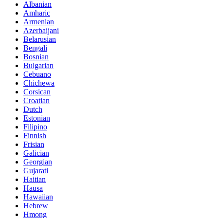
Albanian
Amharic
Armenian
Azerbaijani
Belarusian
Bengali
Bosnian
Bulgarian
Cebuano
Chichewa
Corsican
Croatian
Dutch
Estonian
Filipino
Finnish
Frisian
Galician
Georgian
Gujarati
Haitian
Hausa
Hawaiian
Hebrew
Hmong