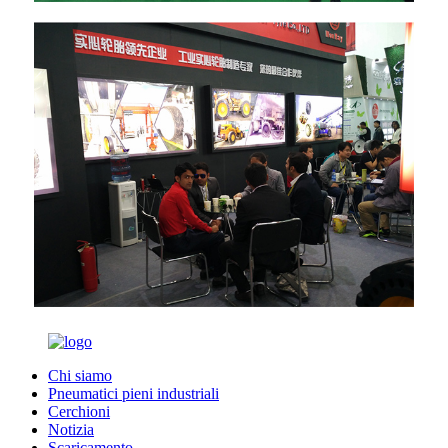
Chi siamo
Pneumatici pieni industriali
Cerchioni
Notizia
Scaricamento