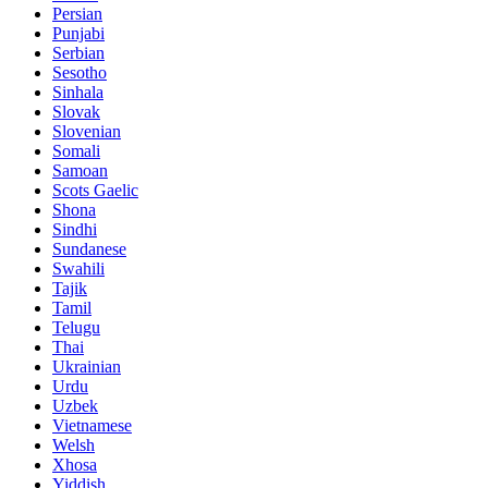
Persian
Punjabi
Serbian
Sesotho
Sinhala
Slovak
Slovenian
Somali
Samoan
Scots Gaelic
Shona
Sindhi
Sundanese
Swahili
Tajik
Tamil
Telugu
Thai
Ukrainian
Urdu
Uzbek
Vietnamese
Welsh
Xhosa
Yiddish