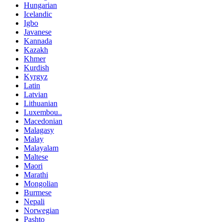
Hungarian
Icelandic
Igbo
Javanese
Kannada
Kazakh
Khmer
Kurdish
Kyrgyz
Latin
Latvian
Lithuanian
Luxembou..
Macedonian
Malagasy
Malay
Malayalam
Maltese
Maori
Marathi
Mongolian
Burmese
Nepali
Norwegian
Pashto