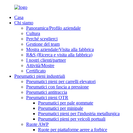
Casa
Chi siamo
Panoramica/Profilo aziendale
Cultura
Perché sceglierci
Gestione del team
Mostra aziendale/Visita alla fabbrica
R&S (Ricerca e visita alla fabbrica)
I nostri clienti/partner
Attività/Mostre
Certificato
Pneumatici pieni industriali
Pneumatici pieni per carrelli elevatori
Pneumatici con fascia a pressione
Pneumatici antitraccia
Pneumatici pieni OTR
Pneumatici per pale gommate
Pneumatici per minipale
Pneumatici pieni per l'industria metallurgica
Pneumatici pieni per veicoli portuali
Ruote AWP
Ruote per piattaforme aeree a forbice