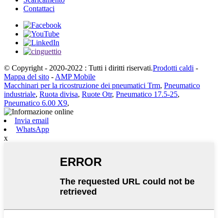
Contattaci
© Copyright - 2020-2022 : Tutti i diritti riservati.
Prodotti caldi
-
Mappa del sito
-
AMP Mobile
Macchinari per la ricostruzione dei pneumatici Trm
,
Pneumatico
industriale
,
Ruota divisa
,
Ruote Otr
,
Pneumatico 17.5-25
,
Pneumatico 6.00 X9
,
Invia email
WhatsApp
x