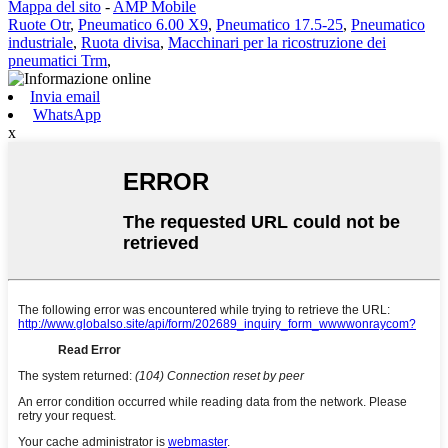
Mappa del sito
-
AMP Mobile
Ruote Otr
,
Pneumatico 6.00 X9
,
Pneumatico 17.5-25
,
Pneumatico
industriale
,
Ruota divisa
,
Macchinari per la ricostruzione dei
pneumatici Trm
,
Invia email
WhatsApp
x