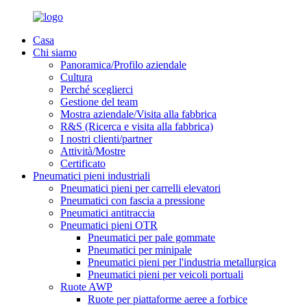
Casa
Chi siamo
Panoramica/Profilo aziendale
Cultura
Perché sceglierci
Gestione del team
Mostra aziendale/Visita alla fabbrica
R&S (Ricerca e visita alla fabbrica)
I nostri clienti/partner
Attività/Mostre
Certificato
Pneumatici pieni industriali
Pneumatici pieni per carrelli elevatori
Pneumatici con fascia a pressione
Pneumatici antitraccia
Pneumatici pieni OTR
Pneumatici per pale gommate
Pneumatici per minipale
Pneumatici pieni per l'industria metallurgica
Pneumatici pieni per veicoli portuali
Ruote AWP
Ruote per piattaforme aeree a forbice