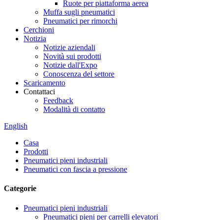
Ruote per piattaforma aerea
Muffa sugli pneumatici
Pneumatici per rimorchi
Cerchioni
Notizia
Notizie aziendali
Novità sui prodotti
Notizie dall'Expo
Conoscenza del settore
Scaricamento
Contattaci
Feedback
Modalità di contatto
English
Casa
Prodotti
Pneumatici pieni industriali
Pneumatici con fascia a pressione
Categorie
Pneumatici pieni industriali
Pneumatici pieni per carrelli elevatori