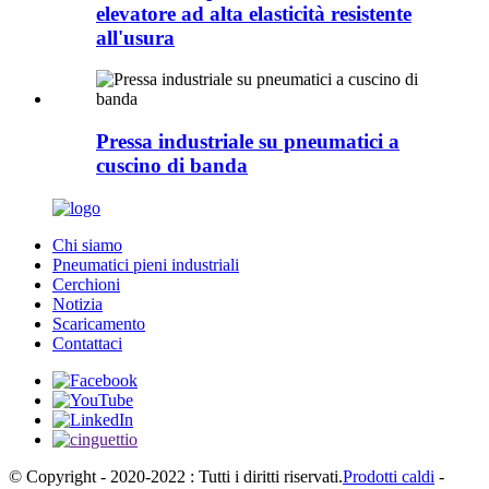
elevatore ad alta elasticità resistente
all'usura
Pressa industriale su pneumatici a
cuscino di banda
Chi siamo
Pneumatici pieni industriali
Cerchioni
Notizia
Scaricamento
Contattaci
© Copyright - 2020-2022 : Tutti i diritti riservati.
Prodotti caldi
-