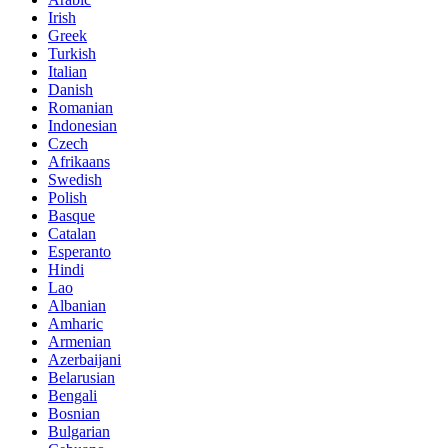
Irish
Greek
Turkish
Italian
Danish
Romanian
Indonesian
Czech
Afrikaans
Swedish
Polish
Basque
Catalan
Esperanto
Hindi
Lao
Albanian
Amharic
Armenian
Azerbaijani
Belarusian
Bengali
Bosnian
Bulgarian