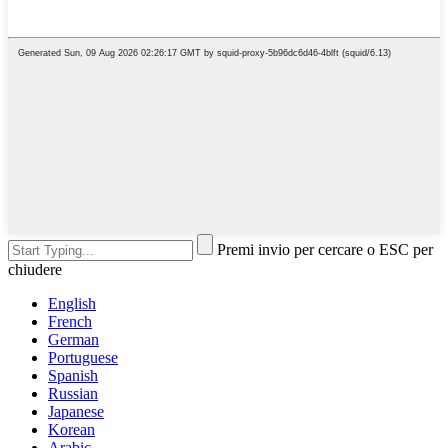
Premi invio per cercare o ESC per
chiudere
English
French
German
Portuguese
Spanish
Russian
Japanese
Korean
Arabic