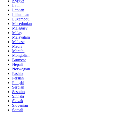
Kyrgyz
Latin
Latvian
Lithuanian
Luxembou..
Macedonian
Malagasy
Malay
Malayalam
Maltese
Maori
Marathi
Mongolian
Burmese
Nepali
Norwegian
Pashto
Persian
Punjabi
Serbian
Sesotho
Sinhala
Slovak
Slovenian
Somali