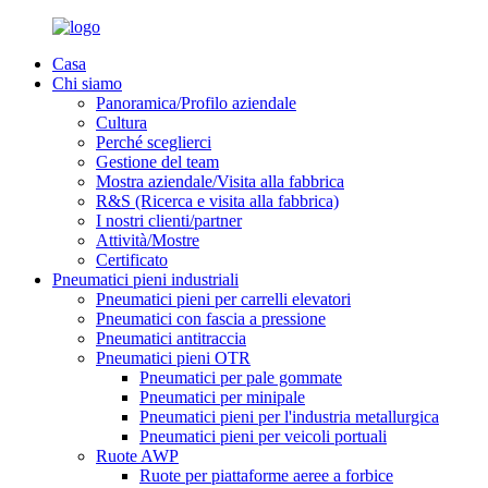
Casa
Chi siamo
Panoramica/Profilo aziendale
Cultura
Perché sceglierci
Gestione del team
Mostra aziendale/Visita alla fabbrica
R&S (Ricerca e visita alla fabbrica)
I nostri clienti/partner
Attività/Mostre
Certificato
Pneumatici pieni industriali
Pneumatici pieni per carrelli elevatori
Pneumatici con fascia a pressione
Pneumatici antitraccia
Pneumatici pieni OTR
Pneumatici per pale gommate
Pneumatici per minipale
Pneumatici pieni per l'industria metallurgica
Pneumatici pieni per veicoli portuali
Ruote AWP
Ruote per piattaforme aeree a forbice