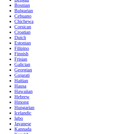
Bosnian
Bulgarian
Cebuano
Chichewa
Corsican
Croatian
Dutch
Estonian
Filipino
Finnish
Frisian
Galician
Georgian
Gujarati
Haitian
Hausa
Hawaiian
Hebrew
Hmong
Hungarian
Icelandic
Igbo
Javanese
Kannada