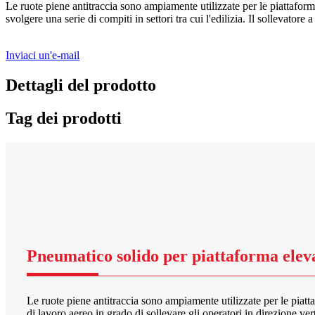
Le ruote piene antitraccia sono ampiamente utilizzate per le piattaforme
svolgere una serie di compiti in settori tra cui l'edilizia. Il sollevato
Inviaci un'e-mail
Dettagli del prodotto
Tag dei prodotti
Pneumatico solido per piattaforma eleva
Le ruote piene antitraccia sono ampiamente utilizzate per le piatt
di lavoro aereo in grado di sollevare gli operatori in direzione verti