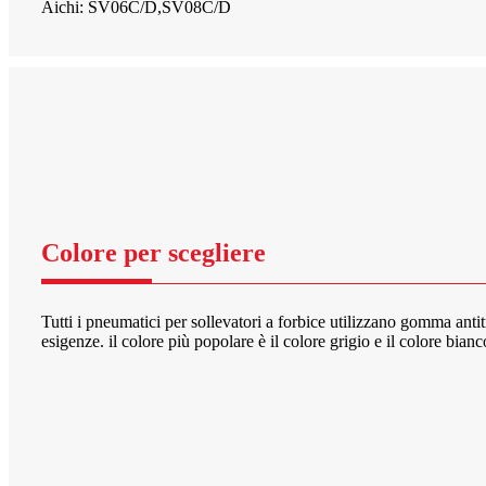
Aichi: SV06C/D,SV08C/D
Colore per scegliere
Tutti i pneumatici per sollevatori a forbice utilizzano gomma anti
esigenze. il colore più popolare è il colore grigio e il colore bianco