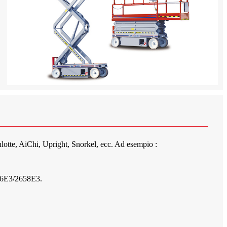
lotte, AiChi, Upright, Snorkel, ecc. Ad esempio :
6E3/2658E3.