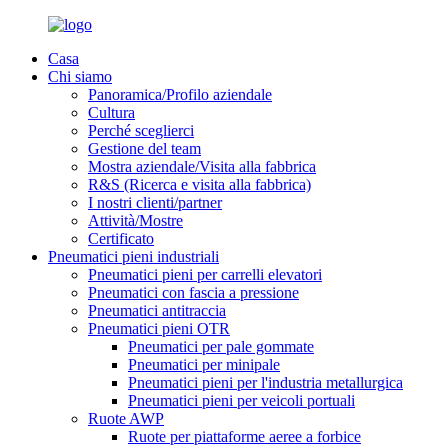
Casa
Chi siamo
Panoramica/Profilo aziendale
Cultura
Perché sceglierci
Gestione del team
Mostra aziendale/Visita alla fabbrica
R&S (Ricerca e visita alla fabbrica)
I nostri clienti/partner
Attività/Mostre
Certificato
Pneumatici pieni industriali
Pneumatici pieni per carrelli elevatori
Pneumatici con fascia a pressione
Pneumatici antitraccia
Pneumatici pieni OTR
Pneumatici per pale gommate
Pneumatici per minipale
Pneumatici pieni per l'industria metallurgica
Pneumatici pieni per veicoli portuali
Ruote AWP
Ruote per piattaforme aeree a forbice