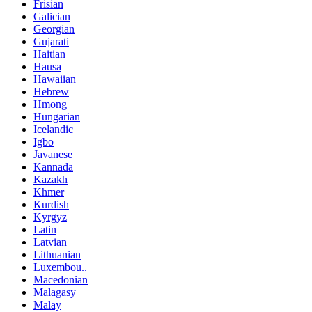
Frisian
Galician
Georgian
Gujarati
Haitian
Hausa
Hawaiian
Hebrew
Hmong
Hungarian
Icelandic
Igbo
Javanese
Kannada
Kazakh
Khmer
Kurdish
Kyrgyz
Latin
Latvian
Lithuanian
Luxembou..
Macedonian
Malagasy
Malay