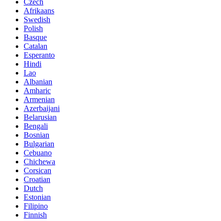
Czech
Afrikaans
Swedish
Polish
Basque
Catalan
Esperanto
Hindi
Lao
Albanian
Amharic
Armenian
Azerbaijani
Belarusian
Bengali
Bosnian
Bulgarian
Cebuano
Chichewa
Corsican
Croatian
Dutch
Estonian
Filipino
Finnish