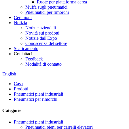
Ruote per piattaforma aerea
Muffa sugli pneumatici
Pneumatici per rimorchi
Cerchioni
Notizia
Notizie aziendali
Novità sui prodotti
Notizie dall'Expo
Conoscenza del settore
Scaricamento
Contattaci
Feedback
Modalità di contatto
English
Casa
Prodotti
Pneumatici pieni industriali
Pneumatici per rimorchi
Categorie
Pneumatici pieni industriali
Pneumatici pieni per carrelli elevatori